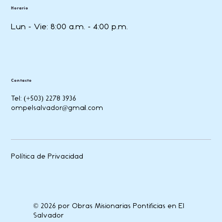
Horario
Lun - Vie: 8:00 a.m. - 4:00 p.m.
Contacto
Tel: (+503) 2278 3936
ompelsalvador@gmail.com
Política de Privacidad
© 2026 por Obras Misionarias Pontificias en El
Salvador