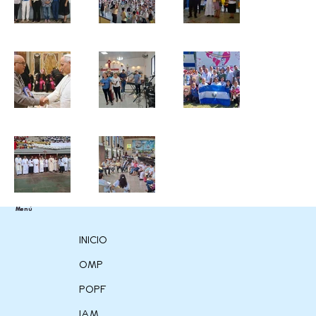
Menú
INICIO
OMP
POPF
IAM