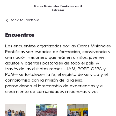
Obras Misionales Ponticias en El
Salvador
Back to Portfolio
Encuentros
Los encuentros organizados por las Obras Misionales
Pontificias son espacios de formación, convivencia y
animación misionera que reúnen a niños, jóvenes,
adultos y agentes pastorales de todo el país. A
través de las distintas ramas —IAM, POPF, OSPA y
PUM— se fortalecen la fe, el espíritu de servicio y el
compromiso con la misión de la Iglesia,
promoviendo el intercambio de experiencias y el
crecimiento de comunidades misioneras vivas.