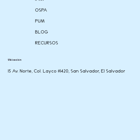
OSPA
PUM
BLOG
RECURSOS
Ubicación
15 Av. Norte, Col. Layco #1420, San Salvador, El Salvador