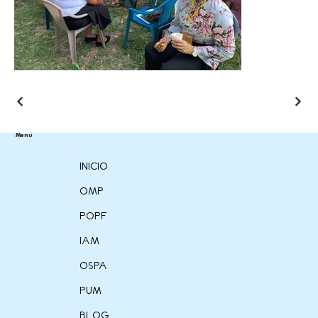
Menú
INICIO
OMP
POPF
IAM
OSPA
PUM
BLOG