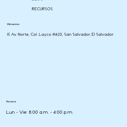
RECURSOS
Ubicación
15 Av. Norte, Col. Layco #1420, San Salvador, El Salvador
Horario
Lun - Vie: 8:00 a.m. - 4:00 p.m.