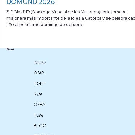
DOMUND 2026
El DOMUND (Domingo Mundial de las Misiones) es la jornada
misionera más importante de la Iglesia Católica y se celebra ca
año el penúltimo domingo de octubre.
Menú
INICIO
OMP
POPF
IAM
OSPA
PUM
BLOG