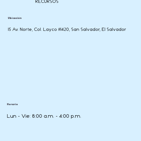
RECURSOS
Ubicación
15 Av. Norte, Col. Layco #1420, San Salvador, El Salvador
Horario
Lun - Vie: 8:00 a.m. - 4:00 p.m.