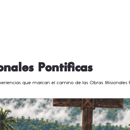
nales Pontificas
xperiencias que marcan el camino de las Obras Misionales P