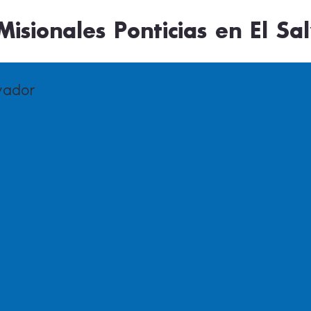
isionales Ponticias en El Sa
lvador