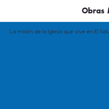
Obras M
La misión de la Iglesia que vive en El Sa