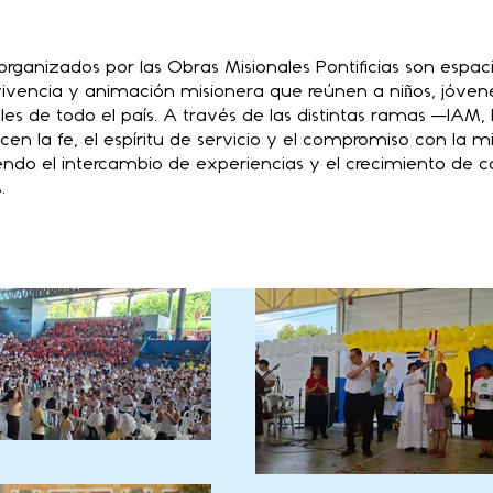
rganizados por las Obras Misionales Pontificias son espac
ivencia y animación misionera que reúnen a niños, jóvene
les de todo el país. A través de las distintas ramas —IAM
en la fe, el espíritu de servicio y el compromiso con la mi
iendo el intercambio de experiencias y el crecimiento de
.