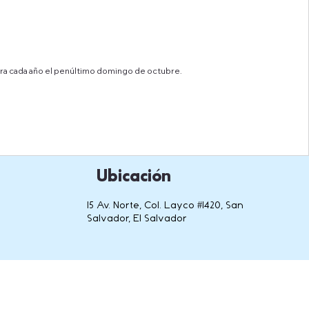
ebra cada año el penúltimo domingo de octubre.
Ubicación
15 Av. Norte, Col. Layco #1420, San
Salvador, El Salvador