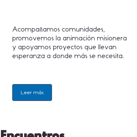
Acompañamos comunidades,
promovemos la animación misionera
y apoyamos proyectos que llevan
esperanza a donde más se necesita.
Leer más
Encuentros