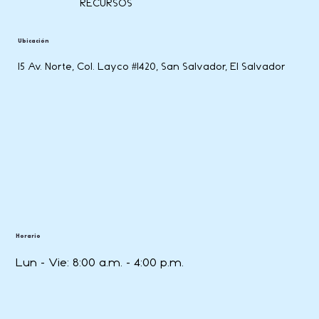
RECURSOS
Ubicación
15 Av. Norte, Col. Layco #1420, San Salvador, El Salvador
Horario
Lun - Vie: 8:00 a.m. - 4:00 p.m.