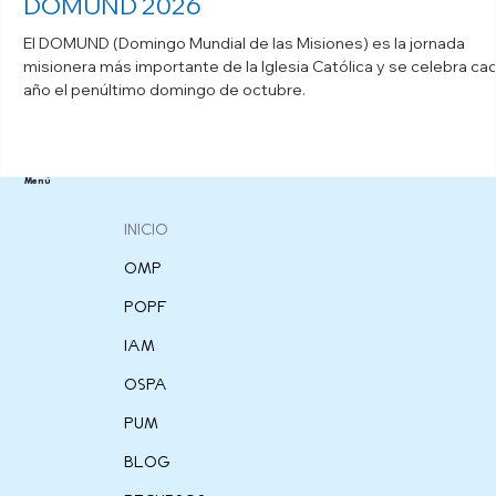
DOMUND 2026
El DOMUND (Domingo Mundial de las Misiones) es la jornada
misionera más importante de la Iglesia Católica y se celebra ca
año el penúltimo domingo de octubre.
Menú
INICIO
OMP
POPF
IAM
OSPA
PUM
BLOG