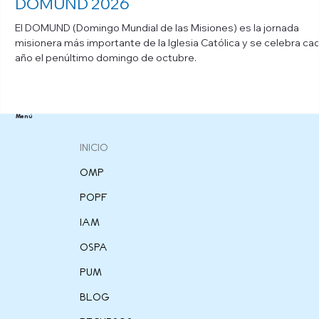
DOMUND 2026
El DOMUND (Domingo Mundial de las Misiones) es la jornada
misionera más importante de la Iglesia Católica y se celebra ca
año el penúltimo domingo de octubre.
Menú
INICIO
OMP
POPF
IAM
OSPA
PUM
BLOG