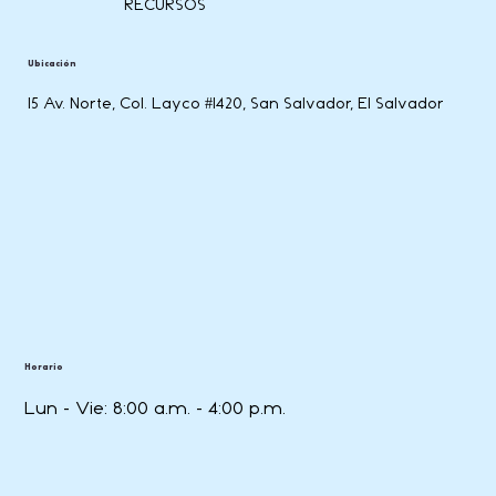
RECURSOS
Ubicación
15 Av. Norte, Col. Layco #1420, San Salvador, El Salvador
Horario
Lun - Vie: 8:00 a.m. - 4:00 p.m.