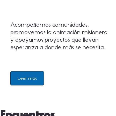
Acompañamos comunidades,
promovemos la animación misionera
y apoyamos proyectos que llevan
esperanza a donde más se necesita.
Leer más
Encuentros