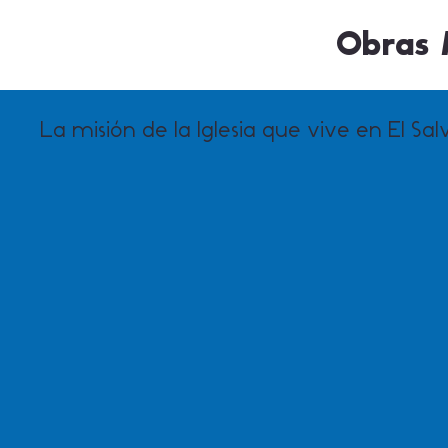
Obras M
La misión de la Iglesia que vive en El Sa