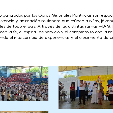
rganizados por las Obras Misionales Pontificias son espac
ivencia y animación misionera que reúnen a niños, jóvene
les de todo el país. A través de las distintas ramas —IAM
en la fe, el espíritu de servicio y el compromiso con la mi
iendo el intercambio de experiencias y el crecimiento de
.