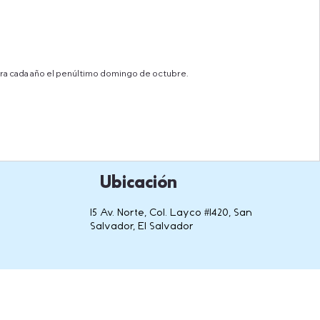
ebra cada año el penúltimo domingo de octubre.
Ubicación
15 Av. Norte, Col. Layco #1420, San
Salvador, El Salvador