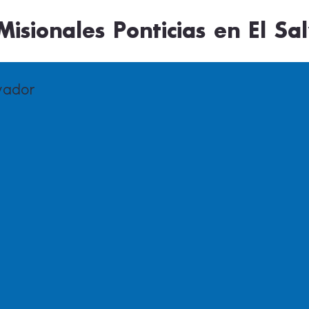
isionales Ponticias en El Sa
lvador