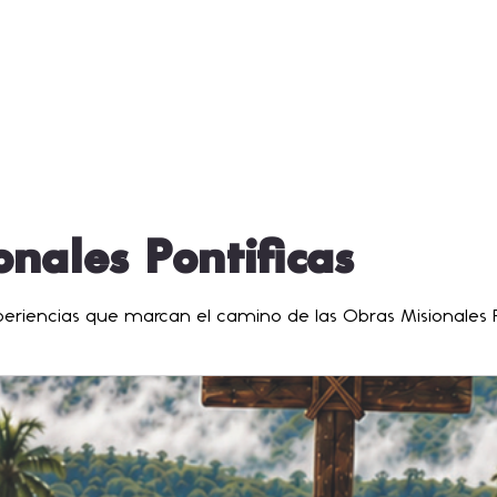
nales Pontificas
xperiencias que marcan el camino de las Obras Misionales P