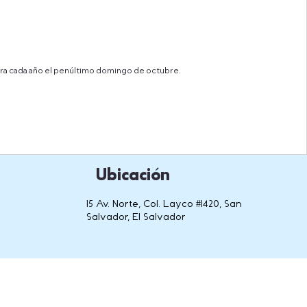
ebra cada año el penúltimo domingo de octubre.
Ubicación
15 Av. Norte, Col. Layco #1420, San
Salvador, El Salvador