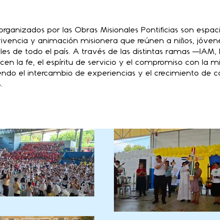
rganizados por las Obras Misionales Pontificias son espac
ivencia y animación misionera que reúnen a niños, jóvene
les de todo el país. A través de las distintas ramas —IAM
en la fe, el espíritu de servicio y el compromiso con la mi
iendo el intercambio de experiencias y el crecimiento de
.