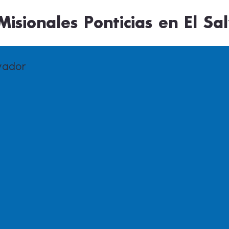
isionales Ponticias en El Sa
lvador