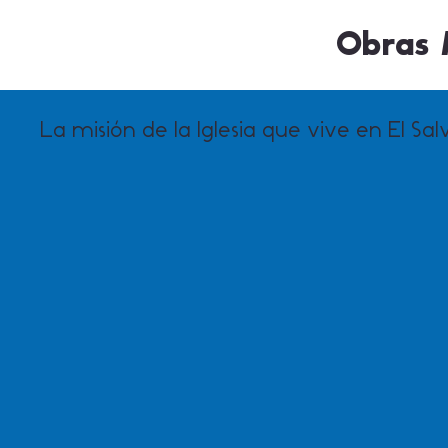
Obras M
La misión de la Iglesia que vive en El Sa