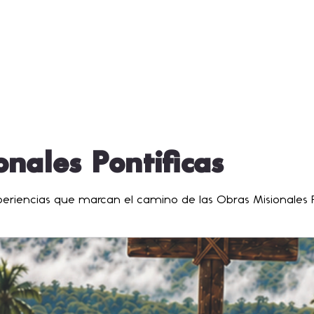
nales Pontificas
xperiencias que marcan el camino de las Obras Misionales P