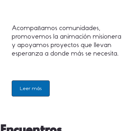
Acompañamos comunidades,
promovemos la animación misionera
y apoyamos proyectos que llevan
esperanza a donde más se necesita.
Leer más
Encuentros