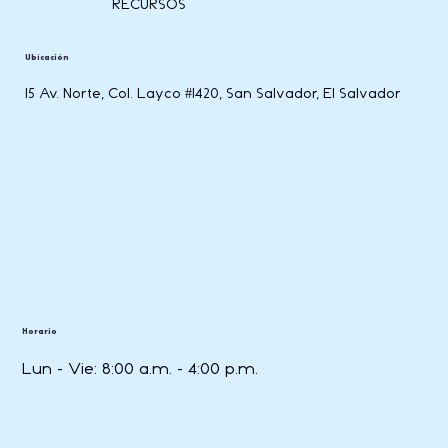
RECURSOS
Ubicación
15 Av. Norte, Col. Layco #1420, San Salvador, El Salvador
Horario
Lun - Vie: 8:00 a.m. - 4:00 p.m.