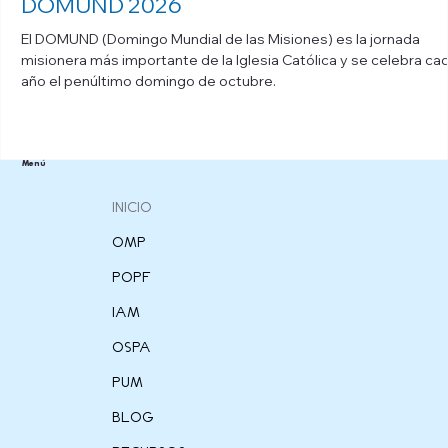
DOMUND 2026
El DOMUND (Domingo Mundial de las Misiones) es la jornada
misionera más importante de la Iglesia Católica y se celebra ca
año el penúltimo domingo de octubre.
Menú
INICIO
OMP
POPF
IAM
OSPA
PUM
BLOG