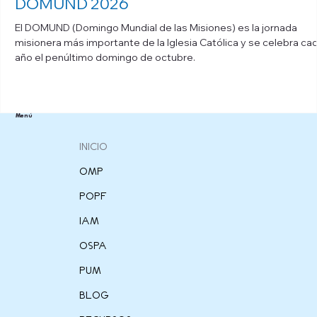
DOMUND 2026
El DOMUND (Domingo Mundial de las Misiones) es la jornada
misionera más importante de la Iglesia Católica y se celebra ca
año el penúltimo domingo de octubre.
Menú
INICIO
OMP
POPF
IAM
OSPA
PUM
BLOG