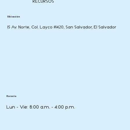
RECURSOS
Ubicación
15 Av. Norte, Col. Layco #1420, San Salvador, El Salvador
Horario
Lun - Vie: 8:00 a.m. - 4:00 p.m.