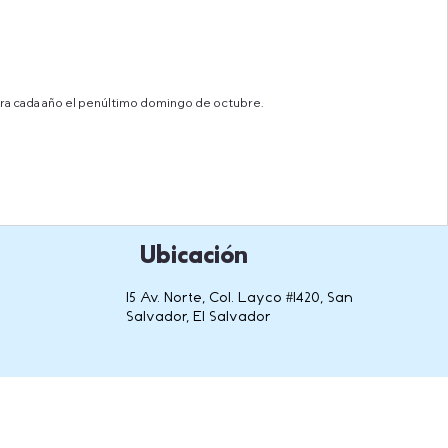
ebra cada año el penúltimo domingo de octubre.
Ubicación
15 Av. Norte, Col. Layco #1420, San
Salvador, El Salvador