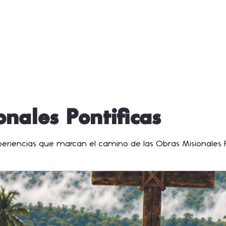
nales Pontificas
xperiencias que marcan el camino de las Obras Misionales P