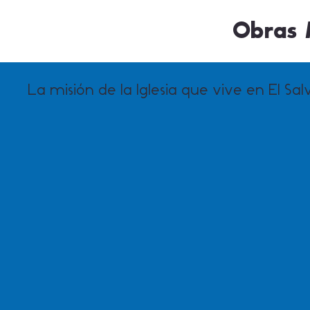
Obras M
La misión de la Iglesia que vive en El Sa