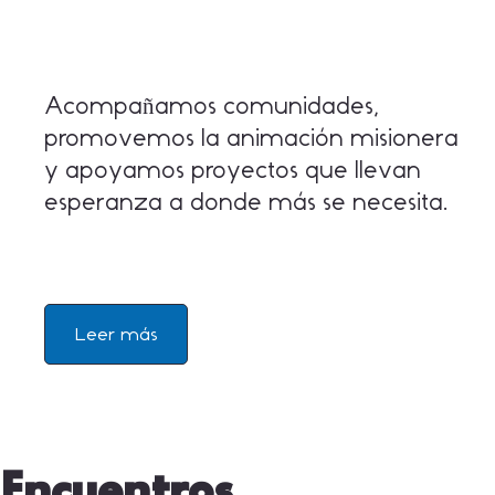
Acompañamos comunidades,
promovemos la animación misionera
y apoyamos proyectos que llevan
esperanza a donde más se necesita.
Leer más
Encuentros