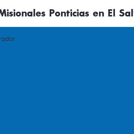
isionales Ponticias en El Sa
lvador