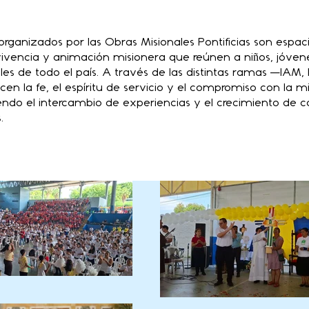
rganizados por las Obras Misionales Pontificias son espac
ivencia y animación misionera que reúnen a niños, jóvene
les de todo el país. A través de las distintas ramas —IAM
en la fe, el espíritu de servicio y el compromiso con la mi
iendo el intercambio de experiencias y el crecimiento de
.