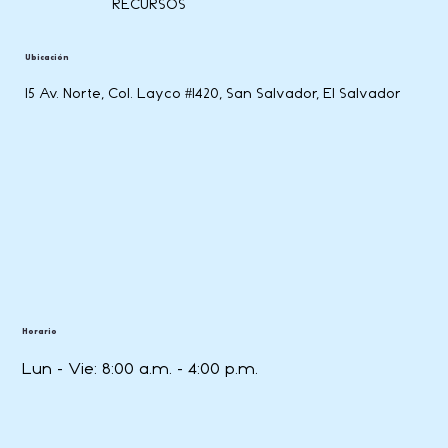
RECURSOS
Ubicación
15 Av. Norte, Col. Layco #1420, San Salvador, El Salvador
Horario
Lun - Vie: 8:00 a.m. - 4:00 p.m.