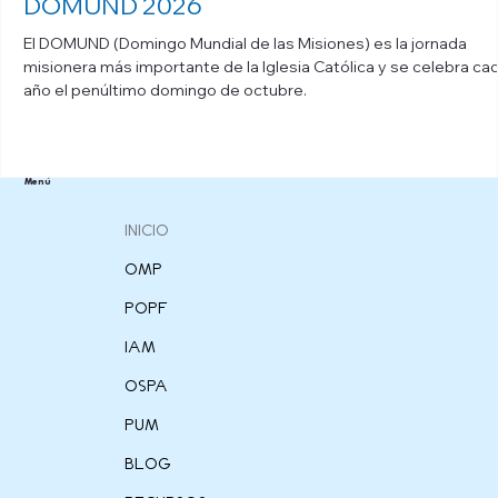
DOMUND 2026
El DOMUND (Domingo Mundial de las Misiones) es la jornada
misionera más importante de la Iglesia Católica y se celebra ca
año el penúltimo domingo de octubre.
Menú
INICIO
OMP
POPF
IAM
OSPA
PUM
BLOG