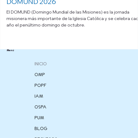
DOMUND 2026
El DOMUND (Domingo Mundial de las Misiones) es la jornada
misionera más importante de la Iglesia Católica y se celebra ca
año el penúltimo domingo de octubre.
Menú
INICIO
OMP
POPF
IAM
OSPA
PUM
BLOG