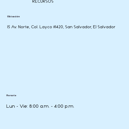
RECURSOS
Ubicación
15 Av. Norte, Col. Layco #1420, San Salvador, El Salvador
Horario
Lun - Vie: 8:00 a.m. - 4:00 p.m.