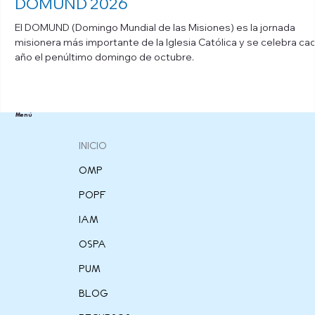
DOMUND 2026
El DOMUND (Domingo Mundial de las Misiones) es la jornada
misionera más importante de la Iglesia Católica y se celebra ca
año el penúltimo domingo de octubre.
Menú
INICIO
OMP
POPF
IAM
OSPA
PUM
BLOG