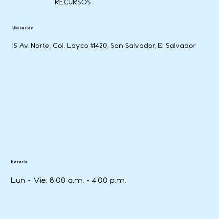
RECURSOS
Ubicación
15 Av. Norte, Col. Layco #1420, San Salvador, El Salvador
Horario
Lun - Vie: 8:00 a.m. - 4:00 p.m.